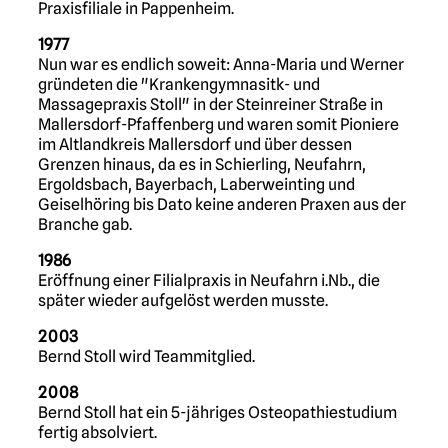
Praxisfiliale in Pappenheim.
1977
Nun war es endlich soweit: Anna-Maria und Werner
gründeten die "Krankengymnasitk- und
Massagepraxis Stoll" in der Steinreiner Straße in
Mallersdorf-Pfaffenberg und waren somit Pioniere
im Altlandkreis Mallersdorf und über dessen
Grenzen hinaus, da es in Schierling, Neufahrn,
Ergoldsbach, Bayerbach, Laberweinting und
Geiselhöring bis Dato keine anderen Praxen aus der
Branche gab.
1986
Eröffnung einer Filialpraxis in Neufahrn i.Nb., die
später wieder aufgelöst werden musste.
2003
Bernd Stoll wird Teammitglied.
2008
Bernd Stoll hat ein 5-jähriges Osteopathiestudium
fertig absolviert.