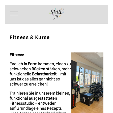
Mobile Menu Toggle
Fitness & Kurse
Fitness:
Endlich
in Form
kommen, einen zu
schwachen
Rücken
stärken, mehr
funktionelle
Belastbarkeit
– mit
uns ist das alles gar nicht so
schwer zu erreichen!
Trainieren Sie in unserem kleinen,
funktional ausgestatteten
Fitnessstudio – entweder
auf
Grundlage
eines Rezepts