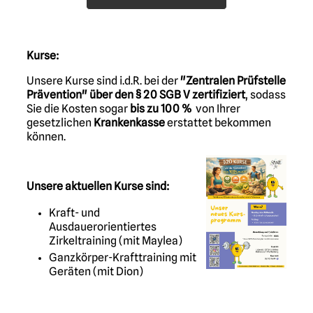
Kurse:
Unsere Kurse sind i.d.R. bei der
"Zentralen Prüfstelle
Prävention" über den § 20 SGB V zertifiziert
, sodass
Sie die Kosten sogar
bis zu 100 %
von Ihrer
gesetzlichen
Krankenkasse
erstattet bekommen
können.
Unsere aktuellen Kurse sind:
Kraft- und
Ausdauerorientiertes
Zirkeltraining (mit Maylea)
Ganzkörper-Krafttraining mit
Geräten (mit Dion)