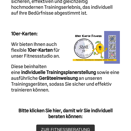
sicheren, effektiven und gleichzeitig
hochmodernen Trainingserlebnis, das individuell
auf Ihre Bedürfnisse abgestimmt ist.
10er-Karten:
Wir bieten Ihnen auch
flexible
10er-Karten
für
unser Fitnessstudio an.
Diese beinhalten
eine
individuelle Trainingsplanerstellung
sowie eine
ausführliche
Geräteeinweisung
an unseren
Trainingsgeräten, sodass Sie sicher und effektiv
trainieren können.
Bitte klicken Sie hier, damit wir Sie individuell
beraten können:
ZUR FITNESSBERATUNG