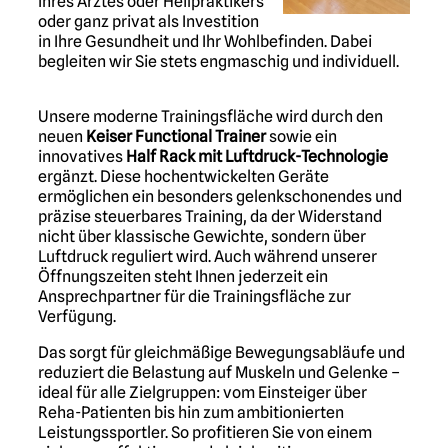
Ihres Arztes oder Heilpraktikers
oder ganz privat als Investition
in
Ihre Gesundheit und Ihr Wohlbefinden. Dabei
begleiten wir Sie stets engmaschig und individuell.
Unsere moderne Trainingsfläche wird durch den
neuen
Keiser Functional Trainer
sowie ein
innovatives
Half Rack mit Luftdruck-Technologie
ergänzt. Diese hochentwickelten Geräte
ermöglichen ein besonders gelenkschonendes und
präzise steuerbares Training, da der Widerstand
nicht über klassische Gewichte, sondern über
Luftdruck reguliert wird. Auch während unserer
Öffnungszeiten steht Ihnen jederzeit ein
Ansprechpartner für die Trainingsfläche zur
Verfügung.
Das sorgt für gleichmäßige Bewegungsabläufe und
reduziert die Belastung auf Muskeln und Gelenke –
ideal für alle Zielgruppen: vom Einsteiger über
Reha-Patienten bis hin zum ambitionierten
Leistungssportler. So profitieren Sie von einem